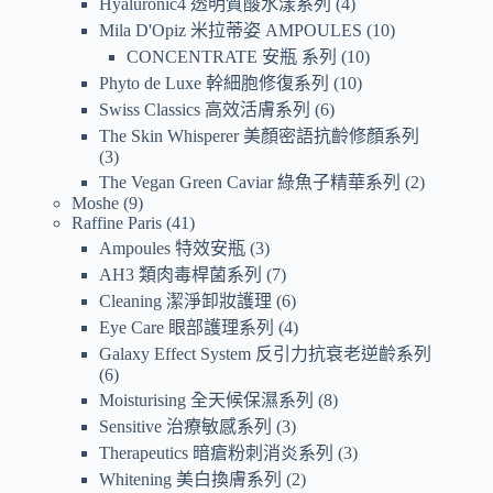
Hyaluronic4 透明質酸水漾系列
4
Mila D'Opiz 米拉蒂姿 AMPOULES
10
CONCENTRATE 安瓶 系列
10
Phyto de Luxe 幹細胞修復系列
10
Swiss Classics 高效活膚系列
6
The Skin Whisperer 美顏密語抗齡修顏系列
3
The Vegan Green Caviar 綠魚子精華系列
2
Moshe
9
Raffine Paris
41
Ampoules 特效安瓶
3
AH3 類肉毒桿菌系列
7
Cleaning 潔淨卸妝護理
6
Eye Care 眼部護理系列
4
Galaxy Effect System 反引力抗衰老逆齡系列
6
Moisturising 全天候保濕系列
8
Sensitive 治療敏感系列
3
Therapeutics 暗瘡粉刺消炎系列
3
Whitening 美白換膚系列
2