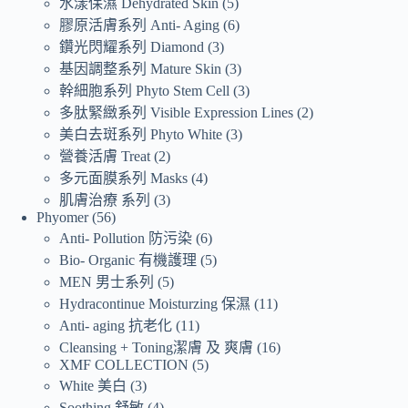
水漾保濕 Dehydrated Skin
5
膠原活膚系列 Anti- Aging
6
鑽光閃耀系列 Diamond
3
基因調整系列 Mature Skin
3
幹細胞系列 Phyto Stem Cell
3
多肽緊緻系列 Visible Expression Lines
2
美白去斑系列 Phyto White
3
營養活膚 Treat
2
多元面膜系列 Masks
4
肌膚治療 系列
3
Phyomer
56
Anti- Pollution 防污染
6
Bio- Organic 有機護理
5
MEN 男士系列
5
Hydracontinue Moisturzing 保濕
11
Anti- aging 抗老化
11
Cleansing + Toning潔膚 及 爽膚
16
XMF COLLECTION
5
White 美白
3
Soothing 舒敏
4