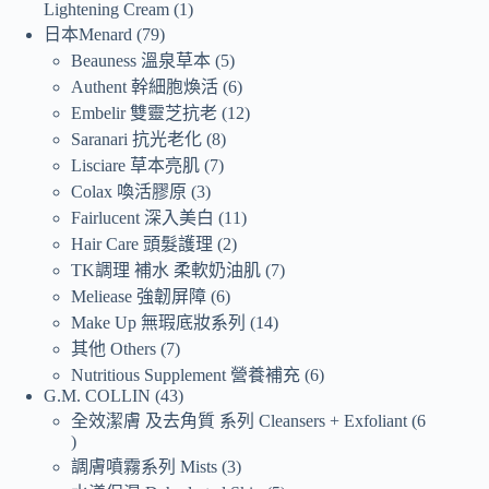
Lightening Cream
1
日本Menard
79
Beauness 溫泉草本
5
Authent 幹細胞煥活
6
Embelir 雙靈芝抗老
12
Saranari 抗光老化
8
Lisciare 草本亮肌
7
Colax 喚活膠原
3
Fairlucent 深入美白
11
Hair Care 頭髮護理
2
TK調理 補水 柔軟奶油肌
7
Meliease 強韌屏障
6
Make Up 無瑕底妝系列
14
其他 Others
7
Nutritious Supplement 營養補充
6
G.M. COLLIN
43
全效潔膚 及去角質 系列 Cleansers + Exfoliant
6
調膚噴霧系列 Mists
3