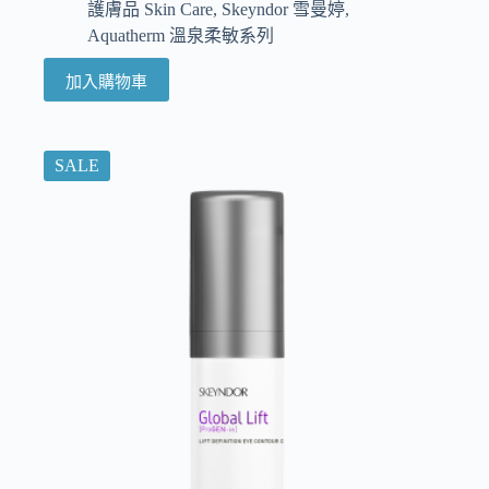
護膚品 Skin Care
,
Skeyndor 雪曼婷
,
Aquatherm 溫泉柔敏系列
加入購物車
SALE