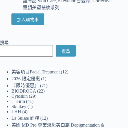
護膚品 Skin Care
,
Skeyndor 雪曼婷
,
Corrective
童顏美塑祛紋系列
加入購物車
搜尋
搜尋
美容項目Facial Treatment
12
2026 限定優惠
1
『限時優惠』
71
BIODROGA
22
Cytoskin
29
i - Firm
41
Skinkey
1
LHH
4
La Suisse 面膜
12
美國 MD Pro 專業淡斑美白霜 Depigmentation &