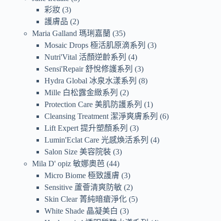
彩妝
3
護膚品
2
Maria Galland 瑪琍嘉蘭
35
Mosaic Drops 極活肌原滴系列
3
Nutri'Vital 活顏逆齡系列
4
Sensi'Repair 舒悅修護系列
3
Hydra Global 冰泉水漾系列
8
Mille 白松露金緻系列
2
Protection Care 美肌防護系列
1
Cleansing Treatment 潔淨爽膚系列
6
Lift Expert 提升塑顏系列
3
Lumin'Eclat Care 光感煥活系列
4
Salon Size 美容院裝
3
Mila D' opiz 敏娜奧芭
44
Micro Biome 極致護膚
3
Sensitive 蘆薈清爽防敏
2
Skin Clear 菁純暗瘡淨化
5
White Shade 晶凝美白
3