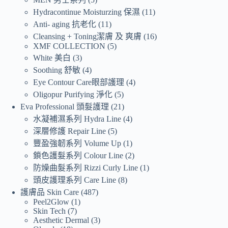
Hydracontinue Moisturzing 保濕
11
Anti- aging 抗老化
11
Cleansing + Toning潔膚 及 爽膚
16
XMF COLLECTION
5
White 美白
3
Soothing 舒敏
4
Eye Contour Care眼部護理
4
Oligopur Purifying 淨化
5
Eva Professional 頭髮護理
21
水凝補濕系列 Hydra Line
4
深層修護 Repair Line
5
豐盈強韌系列 Volume Up
1
鎖色護髮系列 Colour Line
2
防燥曲髮系列 Rizzi Curly Line
1
頭皮護理系列 Care Line
8
護膚品 Skin Care
487
Peel2Glow
1
Skin Tech
7
Aesthetic Dermal
3