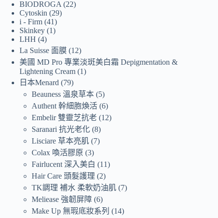
BIODROGA
22
Cytoskin
29
i - Firm
41
Skinkey
1
LHH
4
La Suisse 面膜
12
美國 MD Pro 專業淡斑美白霜 Depigmentation &
Lightening Cream
1
日本Menard
79
Beauness 溫泉草本
5
Authent 幹細胞煥活
6
Embelir 雙靈芝抗老
12
Saranari 抗光老化
8
Lisciare 草本亮肌
7
Colax 喚活膠原
3
Fairlucent 深入美白
11
Hair Care 頭髮護理
2
TK調理 補水 柔軟奶油肌
7
Meliease 強韌屏障
6
Make Up 無瑕底妝系列
14