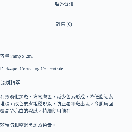
額外資訊
評價 (0)
容量:7amp x 2ml
Dark-spot Correcting Concentrate
淡斑精萃
有效淡化黑斑、均勻膚色，減少色素形成，降低脂褐素
堆積，改善皮膚粗糙現象，防止老年斑出現，令肌膚回
覆晶瑩亮白的觀感，持續使用能有
效預防和擊退黑斑及色素。