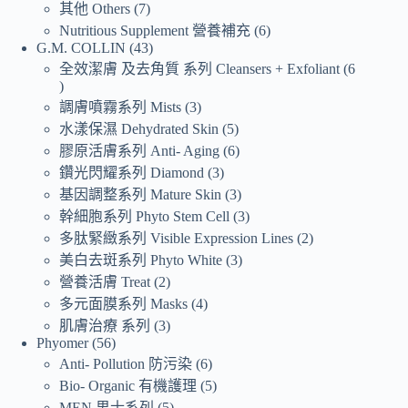
其他 Others
7
Nutritious Supplement 營養補充
6
G.M. COLLIN
43
全效潔膚 及去角質 系列 Cleansers + Exfoliant
6
調膚噴霧系列 Mists
3
水漾保濕 Dehydrated Skin
5
膠原活膚系列 Anti- Aging
6
鑽光閃耀系列 Diamond
3
基因調整系列 Mature Skin
3
幹細胞系列 Phyto Stem Cell
3
多肽緊緻系列 Visible Expression Lines
2
美白去斑系列 Phyto White
3
營養活膚 Treat
2
多元面膜系列 Masks
4
肌膚治療 系列
3
Phyomer
56
Anti- Pollution 防污染
6
Bio- Organic 有機護理
5
MEN 男士系列
5