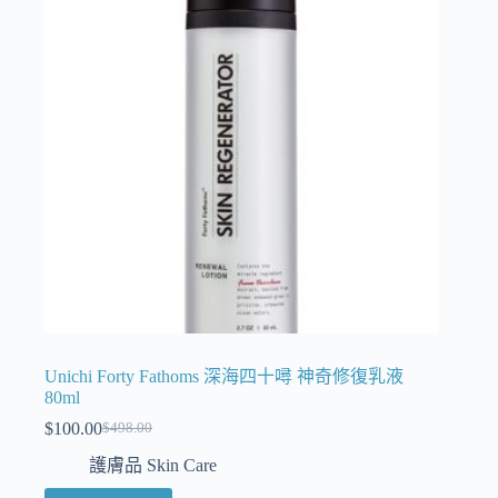
Unichi Forty Fathoms 深海四十噚 神奇修復乳液
80ml
$
100.00
$
498.00
護膚品 Skin Care