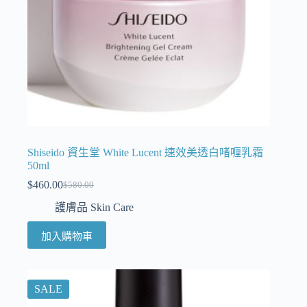
Shiseido 資生堂 White Lucent 速效美透白啫喱乳霜
50ml
$
460.00
$
580.00
護膚品 Skin Care
加入購物車
SALE