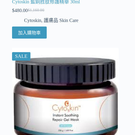
Cytoskin 藍銅胜肽修護精華 30ml
$
480.00
$
1,160.00
Cytoskin
,
護膚品 Skin Care
加入購物車
SALE