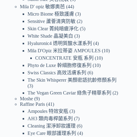
Mila D' opiz 敏娜奧芭
44
Micro Biome 極致護膚
3
Sensitive 蘆薈清爽防敏
2
Skin Clear 菁純暗瘡淨化
5
White Shade 晶凝美白
3
Hyaluronic4 透明質酸水漾系列
4
Mila D'Opiz 米拉蒂姿 AMPOULES
10
CONCENTRATE 安瓶 系列
10
Phyto de Luxe 幹細胞修復系列
10
Swiss Classics 高效活膚系列
6
The Skin Whisperer 美顏密語抗齡修顏系列
3
The Vegan Green Caviar 綠魚子精華系列
2
Moshe
9
Raffine Paris
41
Ampoules 特效安瓶
3
AH3 類肉毒桿菌系列
7
Cleaning 潔淨卸妝護理
6
Eye Care 眼部護理系列
4