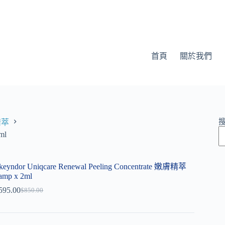
首頁
關於我們
精萃
ml
keyndor Uniqcare Renewal Peeling Concentrate 嫩膚精萃
amp x 2ml
595.00
$
850.00