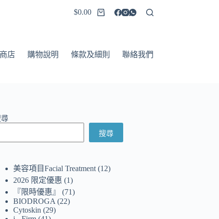
$
0.00
商店
購物說明
條款及細則
聯絡我們
搜尋
搜尋
美容項目Facial Treatment
12
2026 限定優惠
1
『限時優惠』
71
BIODROGA
22
Cytoskin
29
i - Firm
41