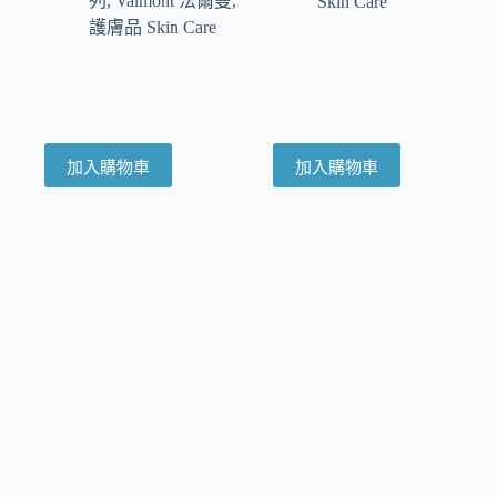
列
,
Valmont 法爾曼
,
Skin Care
護膚品 Skin Care
加入購物車
加入購物車