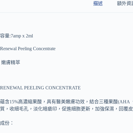
描述
額外資
容量:7amp x 2ml
Renewal Peeling Concentrate
嫩膚精萃
RENEWAL PEELING CONCENTRATE
蘊含15%高濃縮果酸，具有醫美嫩膚功效，結合三種果酸(AHA 、
質，收細毛孔，淡化暗瘡印，促進細胞更新，加強保濕，回覆皮
成份：