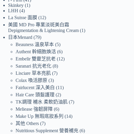
Skinkey
1
LHH
4
La Suisse 面膜
12
美國 MD Pro 專業淡斑美白霜
Depigmentation & Lightening Cream
1
日本Menard
79
Beauness 溫泉草本
5
Authent 幹細胞煥活
6
Embelir 雙靈芝抗老
12
Saranari 抗光老化
8
Lisciare 草本亮肌
7
Colax 喚活膠原
3
Fairlucent 深入美白
11
Hair Care 頭髮護理
2
TK調理 補水 柔軟奶油肌
7
Meliease 強韌屏障
6
Make Up 無瑕底妝系列
14
其他 Others
7
Nutritious Supplement 營養補充
6