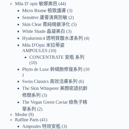
Mila D' opiz 敏娜奧芭
44
Micro Biome 極致護膚
3
Sensitive 蘆薈清爽防敏
2
Skin Clear 菁純暗瘡淨化
5
White Shade 晶凝美白
3
Hyaluronic4 透明質酸水漾系列
4
Mila D'Opiz 米拉蒂姿
AMPOULES
10
CONCENTRATE 安瓶 系列
10
Phyto de Luxe 幹細胞修復系列
10
Swiss Classics 高效活膚系列
6
The Skin Whisperer 美顏密語抗齡
修顏系列
3
The Vegan Green Caviar 綠魚子精
華系列
2
Moshe
9
Raffine Paris
41
Ampoules 特效安瓶
3