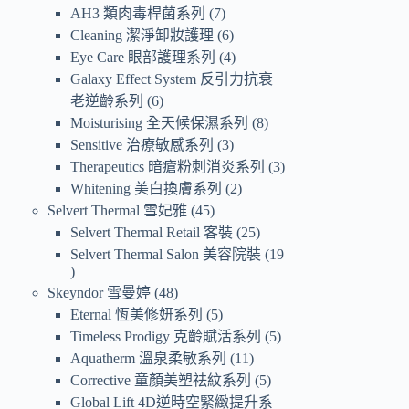
AH3 類肉毒桿菌系列
7
Cleaning 潔淨卸妝護理
6
Eye Care 眼部護理系列
4
Galaxy Effect System 反引力抗衰
老逆齡系列
6
Moisturising 全天候保濕系列
8
Sensitive 治療敏感系列
3
Therapeutics 暗瘡粉刺消炎系列
3
Whitening 美白換膚系列
2
Selvert Thermal 雪妃雅
45
Selvert Thermal Retail 客裝
25
Selvert Thermal Salon 美容院裝
19
Skeyndor 雪曼婷
48
Eternal 恆美修妍系列
5
Timeless Prodigy 克齡賦活系列
5
Aquatherm 溫泉柔敏系列
11
Corrective 童顏美塑祛紋系列
5
Global Lift 4D逆時空緊緻提升系