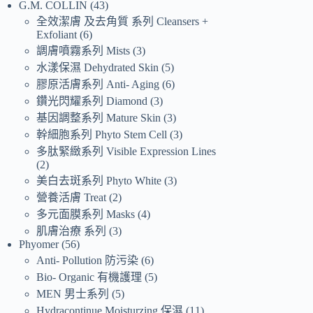
G.M. COLLIN
43
全效潔膚 及去角質 系列 Cleansers +
Exfoliant
6
調膚噴霧系列 Mists
3
水漾保濕 Dehydrated Skin
5
膠原活膚系列 Anti- Aging
6
鑽光閃耀系列 Diamond
3
基因調整系列 Mature Skin
3
幹細胞系列 Phyto Stem Cell
3
多肽緊緻系列 Visible Expression Lines
2
美白去斑系列 Phyto White
3
營養活膚 Treat
2
多元面膜系列 Masks
4
肌膚治療 系列
3
Phyomer
56
Anti- Pollution 防污染
6
Bio- Organic 有機護理
5
MEN 男士系列
5
Hydracontinue Moisturzing 保濕
11