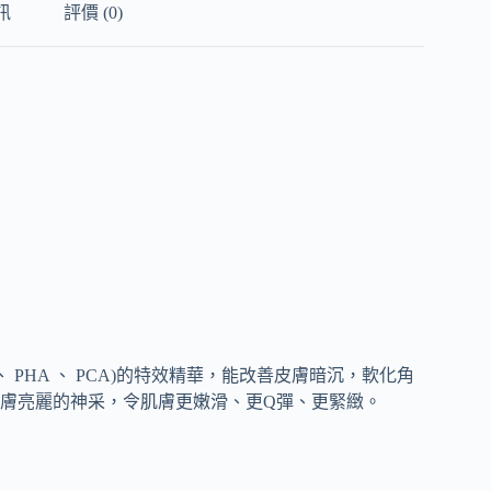
訊
評價 (0)
 PHA 、 PCA)的特效精華，能改善皮膚暗沉，軟化角
膚亮麗的神采，令肌膚更嫩滑、更Q彈、更緊緻。