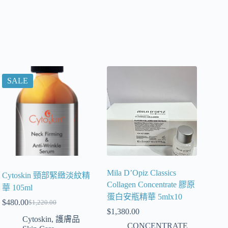
SALE
Mila D’Opiz Classics
Cytoskin 頸部緊緻淡紋精
Collagen Concentrate 膠原
華 105ml
蛋白安瓶精華 5mlx10
$
480.00
$
1,220.00
$
1,380.00
Cytoskin
,
護膚品
CONCENTRATE