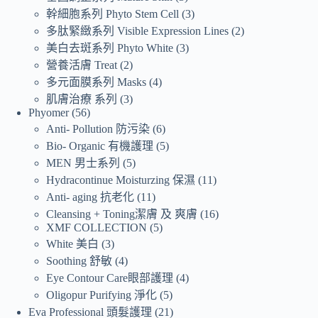
幹細胞系列 Phyto Stem Cell
3
多肽緊緻系列 Visible Expression Lines
2
美白去斑系列 Phyto White
3
營養活膚 Treat
2
多元面膜系列 Masks
4
肌膚治療 系列
3
Phyomer
56
Anti- Pollution 防污染
6
Bio- Organic 有機護理
5
MEN 男士系列
5
Hydracontinue Moisturzing 保濕
11
Anti- aging 抗老化
11
Cleansing + Toning潔膚 及 爽膚
16
XMF COLLECTION
5
White 美白
3
Soothing 舒敏
4
Eye Contour Care眼部護理
4
Oligopur Purifying 淨化
5
Eva Professional 頭髮護理
21