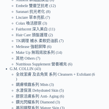
Embelir 雙靈芝抗老
12
Saranari 抗光老化
8
Lisciare 草本亮肌
7
Colax 喚活膠原
3
Fairlucent 深入美白
11
Hair Care 頭髮護理
2
TK調理 補水 柔軟奶油肌
7
Meliease 強韌屏障
6
Make Up 無瑕底妝系列
14
其他 Others
7
Nutritious Supplement 營養補充
6
G.M. COLLIN
43
全效潔膚 及去角質 系列 Cleansers + Exfoliant
6
調膚噴霧系列 Mists
3
水漾保濕 Dehydrated Skin
5
膠原活膚系列 Anti- Aging
6
鑽光閃耀系列 Diamond
3
基因調整系列 Mature Skin
3