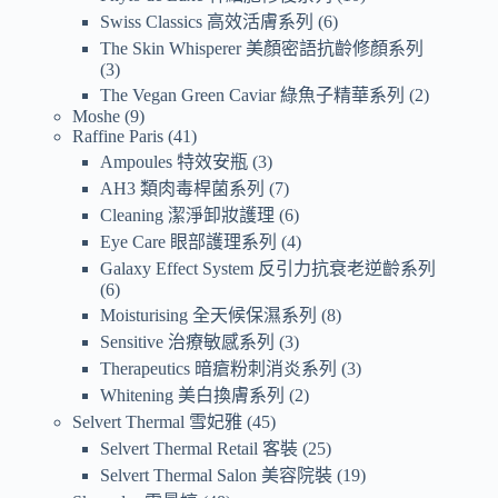
Swiss Classics 高效活膚系列
6
The Skin Whisperer 美顏密語抗齡修顏系列
3
The Vegan Green Caviar 綠魚子精華系列
2
Moshe
9
Raffine Paris
41
Ampoules 特效安瓶
3
AH3 類肉毒桿菌系列
7
Cleaning 潔淨卸妝護理
6
Eye Care 眼部護理系列
4
Galaxy Effect System 反引力抗衰老逆齡系列
6
Moisturising 全天候保濕系列
8
Sensitive 治療敏感系列
3
Therapeutics 暗瘡粉刺消炎系列
3
Whitening 美白換膚系列
2
Selvert Thermal 雪妃雅
45
Selvert Thermal Retail 客裝
25
Selvert Thermal Salon 美容院裝
19