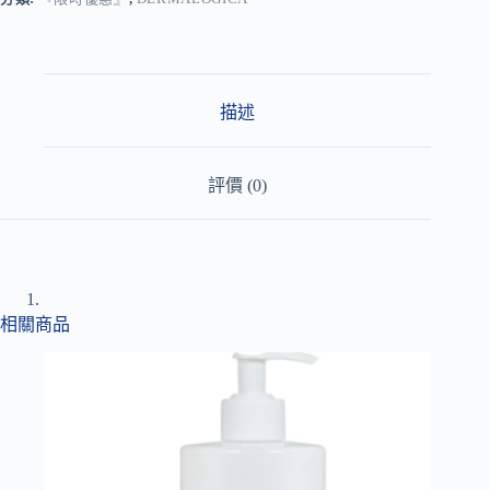
n
a
t
i
v
描述
e
:
評價 (0)
相關商品