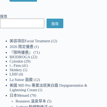
搜尋
搜尋
美容項目Facial Treatment
12
2026 限定優惠
1
『限時優惠』
71
BIODROGA
22
Cytoskin
29
i - Firm
41
Skinkey
1
LHH
4
La Suisse 面膜
12
美國 MD Pro 專業淡斑美白霜 Depigmentation &
Lightening Cream
1
日本Menard
79
Beauness 溫泉草本
5
Authent 幹細胞煥活
6