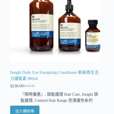
Insight Daily Use Energizing Conditioner 新裝再生活
力護髮素 900ml
$
238.00
$
330.00
『限時優惠』
,
頭髮護理 Hair Care
,
Insight 頭
髮護理
,
Colored Hair Range 亮澤護色系列
加入購物車