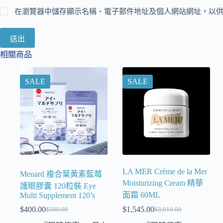
在瀏覽器中儲存顯示名稱、電子郵件地址及個人網站網址，以
送出
相關商品
SALE
SALE
LA MER Crème de la Mer
Menard 複合葉黃素藍莓
Moisturizing Cream 精華
護眼膠囊 120粒裝 Eye
面霜 60ML
Multi Supplement 120’s
$
400.00
$
1,545.00
$
500.00
$
3,010.00