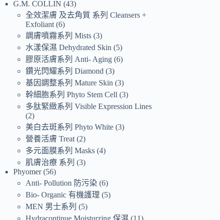
G.M. COLLIN
43
全效潔膚 及去角質 系列 Cleansers +
Exfoliant
6
調膚噴霧系列 Mists
3
水漾保濕 Dehydrated Skin
5
膠原活膚系列 Anti- Aging
6
鑽光閃耀系列 Diamond
3
基因調整系列 Mature Skin
3
幹細胞系列 Phyto Stem Cell
3
多肽緊緻系列 Visible Expression Lines
2
美白去斑系列 Phyto White
3
營養活膚 Treat
2
多元面膜系列 Masks
4
肌膚治療 系列
3
Phyomer
56
Anti- Pollution 防污染
6
Bio- Organic 有機護理
5
MEN 男士系列
5
Hydracontinue Moisturzing 保濕
11