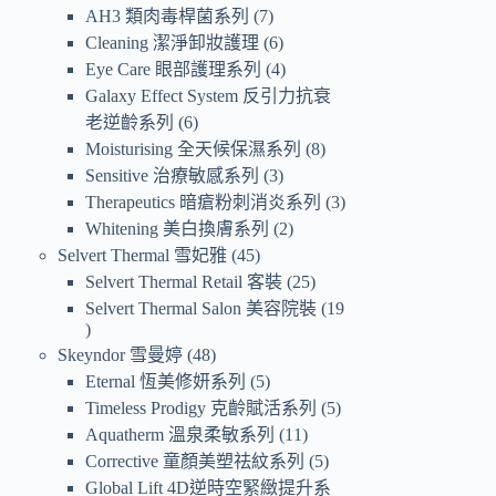
AH3 類肉毒桿菌系列
7
Cleaning 潔淨卸妝護理
6
Eye Care 眼部護理系列
4
Galaxy Effect System 反引力抗衰
老逆齡系列
6
Moisturising 全天候保濕系列
8
Sensitive 治療敏感系列
3
Therapeutics 暗瘡粉刺消炎系列
3
Whitening 美白換膚系列
2
Selvert Thermal 雪妃雅
45
Selvert Thermal Retail 客裝
25
Selvert Thermal Salon 美容院裝
19
Skeyndor 雪曼婷
48
Eternal 恆美修妍系列
5
Timeless Prodigy 克齡賦活系列
5
Aquatherm 溫泉柔敏系列
11
Corrective 童顏美塑祛紋系列
5
Global Lift 4D逆時空緊緻提升系