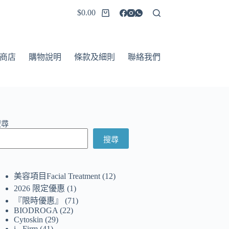
$
0.00
商店
購物說明
條款及細則
聯絡我們
搜尋
搜尋
美容項目Facial Treatment
12
2026 限定優惠
1
『限時優惠』
71
BIODROGA
22
Cytoskin
29
i - Firm
41