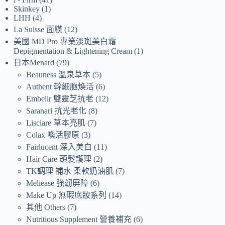
Skinkey
1
LHH
4
La Suisse 面膜
12
美國 MD Pro 專業淡斑美白霜
Depigmentation & Lightening Cream
1
日本Menard
79
Beauness 溫泉草本
5
Authent 幹細胞煥活
6
Embelir 雙靈芝抗老
12
Saranari 抗光老化
8
Lisciare 草本亮肌
7
Colax 喚活膠原
3
Fairlucent 深入美白
11
Hair Care 頭髮護理
2
TK調理 補水 柔軟奶油肌
7
Meliease 強韌屏障
6
Make Up 無瑕底妝系列
14
其他 Others
7
Nutritious Supplement 營養補充
6