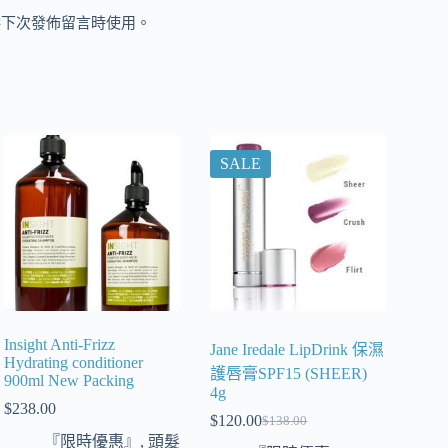
供下次發佈留言時使用。
SALE
Insight Anti-Frizz
Jane Iredale LipDrink 保濕
Hydrating conditioner
護唇膏SPF15 (SHEER)
900ml New Packing
4g
$
238.00
$
120.00
$
138.00
『限時優惠』
,
頭髮