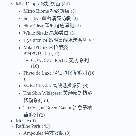
Mila D' opiz 敏娜奧芭
44
Micro Biome 極致護膚
3
Sensitive 蘆薈清爽防敏
2
Skin Clear 菁純暗瘡淨化
5
White Shade 晶凝美白
3
Hyaluronic4 透明質酸水漾系列
4
Mila D'Opiz 米拉蒂姿
AMPOULES
10
CONCENTRATE 安瓶 系列
10
Phyto de Luxe 幹細胞修復系列
10
Swiss Classics 高效活膚系列
6
The Skin Whisperer 美顏密語抗齡
修顏系列
3
The Vegan Green Caviar 綠魚子精
華系列
2
Moshe
9
Raffine Paris
41
Ampoules 特效安瓶
3