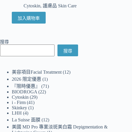
Cytoskin
,
護膚品 Skin Care
加入購物車
搜尋
搜尋
美容項目Facial Treatment
12
2026 限定優惠
1
『限時優惠』
71
BIODROGA
22
Cytoskin
29
i - Firm
41
Skinkey
1
LHH
4
La Suisse 面膜
12
美國 MD Pro 專業淡斑美白霜 Depigmentation &