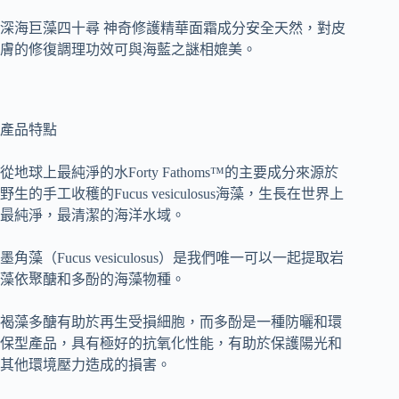
深海巨藻四十尋 神奇修護精華面霜成分安全天然，對皮
膚的修復調理功效可與海藍之謎相媲美。
產品特點
從地球上最純淨的水Forty Fathoms™的主要成分來源於
野生的手工收穫的Fucus vesiculosus海藻，生長在世界上
最純淨，最清潔的海洋水域。
墨角藻（Fucus vesiculosus）是我們唯一可以一起提取岩
藻依聚醣和多酚的海藻物種。
褐藻多醣有助於再生受損細胞，而多酚是一種防曬和環
保型產品，具有極好的抗氧化性能，有助於保護陽光和
其他環境壓力造成的損害。