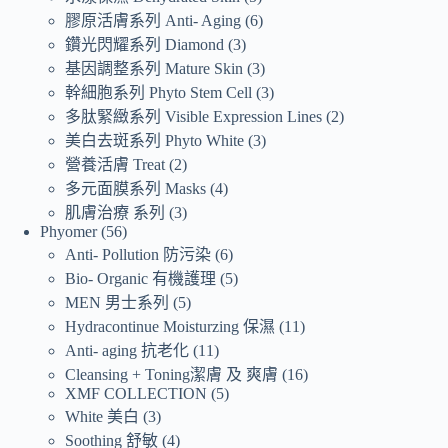
膠原活膚系列 Anti- Aging
6
鑽光閃耀系列 Diamond
3
基因調整系列 Mature Skin
3
幹細胞系列 Phyto Stem Cell
3
多肽緊緻系列 Visible Expression Lines
2
美白去斑系列 Phyto White
3
營養活膚 Treat
2
多元面膜系列 Masks
4
肌膚治療 系列
3
Phyomer
56
Anti- Pollution 防污染
6
Bio- Organic 有機護理
5
MEN 男士系列
5
Hydracontinue Moisturzing 保濕
11
Anti- aging 抗老化
11
Cleansing + Toning潔膚 及 爽膚
16
XMF COLLECTION
5
White 美白
3
Soothing 舒敏
4