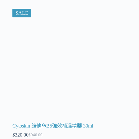
SALE
Cytoskin 維他命B5強效補濕精華 30ml
$
320.00
$
940.00