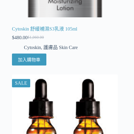
Cytoskin 舒緩補濕S3乳液 105ml
$
480.00
$
1,060.00
Cytoskin
,
護膚品 Skin Care
加入購物車
SALE