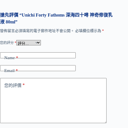
搶先評價 “Unichi Forty Fathoms 深海四十噚 神奇修復乳
液 80ml”
發佈留言必須填寫的電子郵件地址不會公開。
必填欄位標示為
*
您的評分
*
Name
*
Email
*
*
您的評價