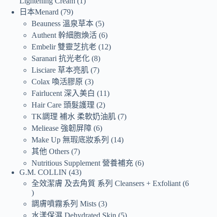
Lightening Cream
1
日本Menard
79
Beauness 溫泉草本
5
Authent 幹細胞煥活
6
Embelir 雙靈芝抗老
12
Saranari 抗光老化
8
Lisciare 草本亮肌
7
Colax 喚活膠原
3
Fairlucent 深入美白
11
Hair Care 頭髮護理
2
TK調理 補水 柔軟奶油肌
7
Meliease 強韌屏障
6
Make Up 無瑕底妝系列
14
其他 Others
7
Nutritious Supplement 營養補充
6
G.M. COLLIN
43
全效潔膚 及去角質 系列 Cleansers + Exfoliant
6
調膚噴霧系列 Mists
3
水漾保濕 Dehydrated Skin
5