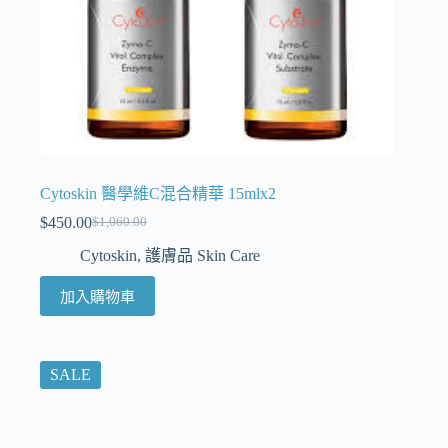
Cytoskin 醫學維C混合精華 15mlx2
$
450.00
$
1,060.00
Cytoskin
,
護膚品 Skin Care
加入購物車
SALE