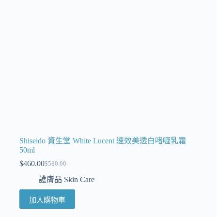
Shiseido 資生堂 White Lucent 速效美透白啫喱乳霜
50ml
$
460.00
$
580.00
護膚品 Skin Care
加入購物車