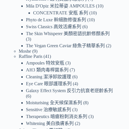
Mila D'Opiz 米拉蒂姿 AMPOULES
10
CONCENTRATE 安瓶 系列
10
Phyto de Luxe 幹細胞修復系列
10
Swiss Classics 高效活膚系列
6
The Skin Whisperer 美顏密語抗齡修顏系列
3
The Vegan Green Caviar 綠魚子精華系列
2
Moshe
9
Raffine Paris
41
Ampoules 特效安瓶
3
AH3 類肉毒桿菌系列
7
Cleaning 潔淨卸妝護理
6
Eye Care 眼部護理系列
4
Galaxy Effect System 反引力抗衰老逆齡系列
6
Moisturising 全天候保濕系列
8
Sensitive 治療敏感系列
3
Therapeutics 暗瘡粉刺消炎系列
3
Whitening 美白換膚系列
2