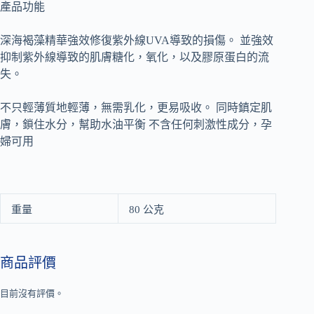
產品功能
深海褐藻精華強效修復紫外線UVA導致的損傷。 並強效
抑制紫外線導致的肌膚糖化，氧化，以及膠原蛋白的流
失。
不只輕薄質地輕薄，無需乳化，更易吸收。 同時鎮定肌
膚，鎖住水分，幫助水油平衡 不含任何刺激性成分，孕
婦可用
重量
80 公克
商品評價
目前沒有評價。