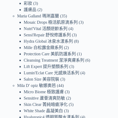
彩妝
3
護膚品
2
Maria Galland 瑪琍嘉蘭
35
Mosaic Drops 極活肌原滴系列
3
Nutri'Vital 活顏逆齡系列
4
Sensi'Repair 舒悅修護系列
3
Hydra Global 冰泉水漾系列
8
Mille 白松露金緻系列
2
Protection Care 美肌防護系列
1
Cleansing Treatment 潔淨爽膚系列
6
Lift Expert 提升塑顏系列
3
Lumin'Eclat Care 光感煥活系列
4
Salon Size 美容院裝
3
Mila D' opiz 敏娜奧芭
44
Micro Biome 極致護膚
3
Sensitive 蘆薈清爽防敏
2
Skin Clear 菁純暗瘡淨化
5
White Shade 晶凝美白
3
Hyaluronic4 透明質酸水漾系列
4