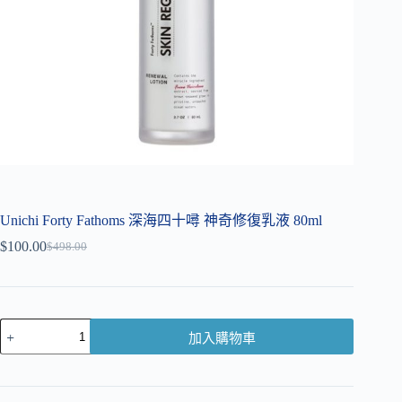
Unichi Forty Fathoms 深海四十噚 神奇修復乳液 80ml
$
100.00
$
498.00
加入購物車