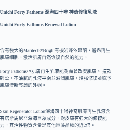
Unichi Forty Fathoms 深海四十噚 神奇修復乳液
Unichi Forty Fathoms Renewal Lotion
含有強大的Maritech®Bright有機岩藻依聚醣，通過再生
肌膚細胞，激活肌膚自然恢復自然的能力，
Forty Fathoms™肌膚再生乳液能夠顯著改變肌膚。 這款
輕盈，不油膩的乳液平衡並滋潤肌膚，增強修復並賦予
肌膚清新亮麗的外觀。
Skin Regenerator Lotion深海四十噚神奇肌膚再生乳液含
有塔斯馬尼亞深海巨藻成分，對皮膚有強大的修復能
力，其活性物質含量是其他巨藻品種的近2倍。