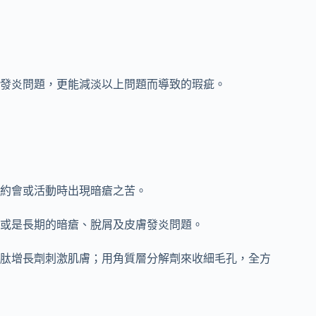
發炎問題，更能減淡以上問題而導致的瑕疵。
約會或活動時出現暗瘡之苦。
或是長期的暗瘡、脫屑及皮膚發炎問題。
肽增長劑刺激肌膚；用角質層分解劑來收細毛孔，全方