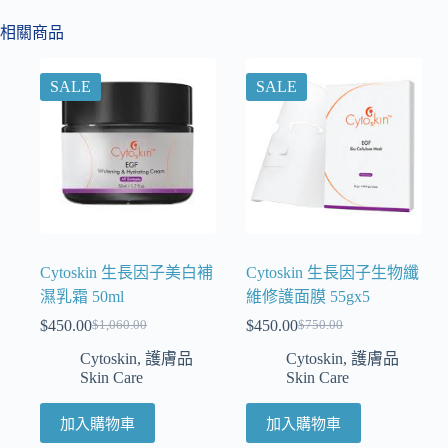
相關商品
SALE
SALE
Cytoskin 生長因子美白補
Cytoskin 生長因子生物纖
濕乳霜 50ml
維修護面膜 55gx5
$
450.00
$
450.00
$
1,060.00
$
750.00
Cytoskin
,
護膚品
Cytoskin
,
護膚品
Skin Care
Skin Care
加入購物車
加入購物車