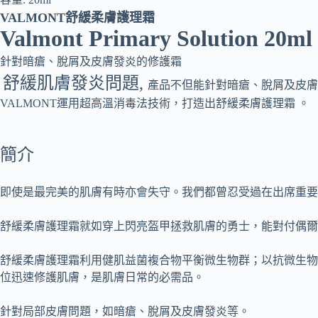
VALMONT舒緩柔膚護理霜
Valmont Primary Solution 20ml
針對暗瘡、脫屑及皮膚發炎的修護霜
舒緩肌膚發炎問題,
產品不但能針對暗瘡、脫屑及皮膚
VALMONT運用超高溫消毒法技術，打造出舒緩柔膚護理霜 。
簡介
即使是最完美的肌膚有時亦會失守。我們都曾忍受過在出席重要
舒緩柔膚護理霜就如穿上閃亮盔甲拯救肌膚的勇士，能對付偶爾
舒緩柔膚護理霜利用健肌益菌複合物平衡微生物群；以抗微生物
位迅速修護肌膚，是肌膚日常的必需品。
針對局部皮膚問題，如暗瘡、脫屑及皮膚發炎等。