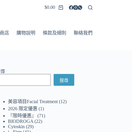
$
0.00
商店
購物說明
條款及細則
聯絡我們
搜尋
搜尋
美容項目Facial Treatment
12
2026 限定優惠
1
『限時優惠』
71
BIODROGA
22
Cytoskin
29
i - Firm
41