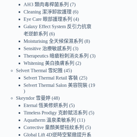
AH3 類肉毒桿菌系列
7
Cleaning 潔淨卸妝護理
6
Eye Care 眼部護理系列
4
Galaxy Effect System 反引力抗衰
老逆齡系列
6
Moisturising 全天候保濕系列
8
Sensitive 治療敏感系列
3
Therapeutics 暗瘡粉刺消炎系列
3
Whitening 美白換膚系列
2
Selvert Thermal 雪妃雅
45
Selvert Thermal Retail 客裝
25
Selvert Thermal Salon 美容院裝
19
Skeyndor 雪曼婷
48
Eternal 恆美修妍系列
5
Timeless Prodigy 克齡賦活系列
5
Aquatherm 溫泉柔敏系列
11
Corrective 童顏美塑祛紋系列
5
Global Lift 4D逆時空緊緻提升系