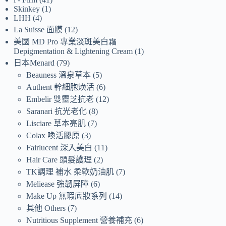
Skinkey
1
LHH
4
La Suisse 面膜
12
美國 MD Pro 專業淡斑美白霜
Depigmentation & Lightening Cream
1
日本Menard
79
Beauness 溫泉草本
5
Authent 幹細胞煥活
6
Embelir 雙靈芝抗老
12
Saranari 抗光老化
8
Lisciare 草本亮肌
7
Colax 喚活膠原
3
Fairlucent 深入美白
11
Hair Care 頭髮護理
2
TK調理 補水 柔軟奶油肌
7
Meliease 強韌屏障
6
Make Up 無瑕底妝系列
14
其他 Others
7
Nutritious Supplement 營養補充
6