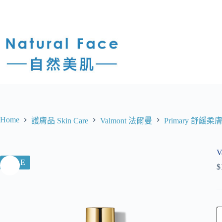
Home
護膚品 Skin Care
Valmont 法爾曼
Primary 舒緩
V
SALE
$