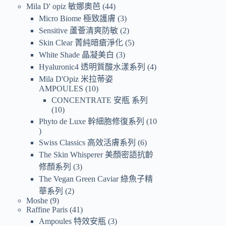
Mila D' opiz 敏娜奧芭
44
Micro Biome 極致護膚
3
Sensitive 蘆薈清爽防敏
2
Skin Clear 菁純暗瘡淨化
5
White Shade 晶凝美白
3
Hyaluronic4 透明質酸水漾系列
4
Mila D'Opiz 米拉蒂姿
AMPOULES
10
CONCENTRATE 安瓶 系列
10
Phyto de Luxe 幹細胞修復系列
10
Swiss Classics 高效活膚系列
6
The Skin Whisperer 美顏密語抗齡
修顏系列
3
The Vegan Green Caviar 綠魚子精
華系列
2
Moshe
9
Raffine Paris
41
Ampoules 特效安瓶
3