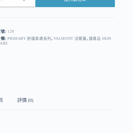
A
貨號:
129
分類:
PRIMARY 舒緩柔膚系列
,
VALMONT 法爾曼
,
護膚品 SKIN
ARE
訊
評價 (0)