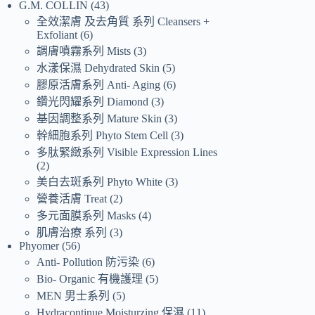
G.M. COLLIN
43
全效潔膚 及去角質 系列 Cleansers +
Exfoliant
6
調膚噴霧系列 Mists
3
水漾保濕 Dehydrated Skin
5
膠原活膚系列 Anti- Aging
6
鑽光閃耀系列 Diamond
3
基因調整系列 Mature Skin
3
幹細胞系列 Phyto Stem Cell
3
多肽緊緻系列 Visible Expression Lines
2
美白去斑系列 Phyto White
3
營養活膚 Treat
2
多元面膜系列 Masks
4
肌膚治療 系列
3
Phyomer
56
Anti- Pollution 防污染
6
Bio- Organic 有機護理
5
MEN 男士系列
5
Hydracontinue Moisturzing 保濕
11