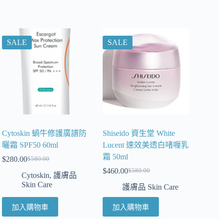
SALE
SALE
Cytoskin 蝸牛修護廣譜防
Shiseido 資生堂 White
曬霜 SPF50 60ml
Lucent 速效美透白啫喱乳
霜 50ml
$
280.00
$
580.00
$
460.00
$
580.00
Cytoskin
,
護膚品
Skin Care
護膚品 Skin Care
加入購物車
加入購物車