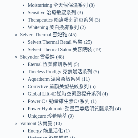
Moisturising 全天候保濕系列
8
Sensitive 治療敏感系列
3
Therapeutics 暗瘡粉刺消炎系列
3
Whitening 美白換膚系列
2
Selvert Thermal 雪妃雅
45
Selvert Thermal Retail 客裝
25
Selvert Thermal Salon 美容院裝
19
Skeyndor 雪曼婷
48
Eternal 恆美修妍系列
5
Timeless Prodigy 克齡賦活系列
5
Aquatherm 溫泉柔敏系列
11
Corrective 童顏美塑祛紋系列
5
Global Lift 4D逆時空緊緻提升系列
4
Power C+ 勁量維生素C+系列
1
Power Hyaluronic 勁量至尊透明質酸系列
4
Uniqcure 珍希精萃
9
Valmont 法爾曼
10
Energy 能量活化
1