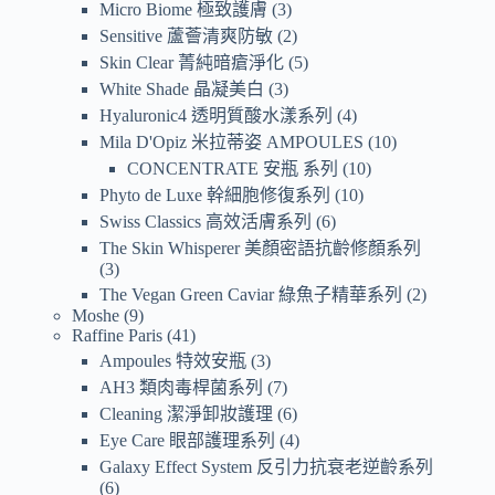
Micro Biome 極致護膚
3
Sensitive 蘆薈清爽防敏
2
Skin Clear 菁純暗瘡淨化
5
White Shade 晶凝美白
3
Hyaluronic4 透明質酸水漾系列
4
Mila D'Opiz 米拉蒂姿 AMPOULES
10
CONCENTRATE 安瓶 系列
10
Phyto de Luxe 幹細胞修復系列
10
Swiss Classics 高效活膚系列
6
The Skin Whisperer 美顏密語抗齡修顏系列
3
The Vegan Green Caviar 綠魚子精華系列
2
Moshe
9
Raffine Paris
41
Ampoules 特效安瓶
3
AH3 類肉毒桿菌系列
7
Cleaning 潔淨卸妝護理
6
Eye Care 眼部護理系列
4
Galaxy Effect System 反引力抗衰老逆齡系列
6