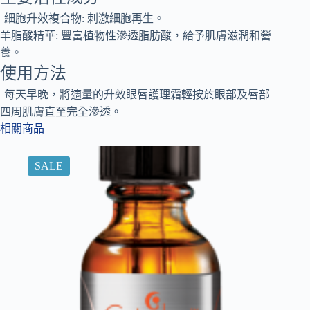
細胞升效複合物: 刺激細胞再生。
羊脂酸精華: 豐富植物性滲透脂肪酸，給予肌膚滋潤和營
養。
使用方法
每天早晚，將適量的升效眼唇護理霜輕按於眼部及唇部
四周肌膚直至完全滲透。
相關商品
SALE