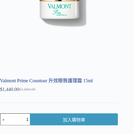
Valmont Prime Countour 升效眼唇護理霜 15ml
$
1,440.00
$
1,800.00
加入購物車
A
l