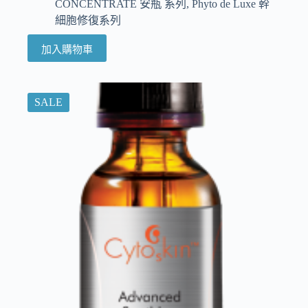
CONCENTRATE 安瓶 系列
,
Phyto de Luxe 幹
細胞修復系列
加入購物車
SALE