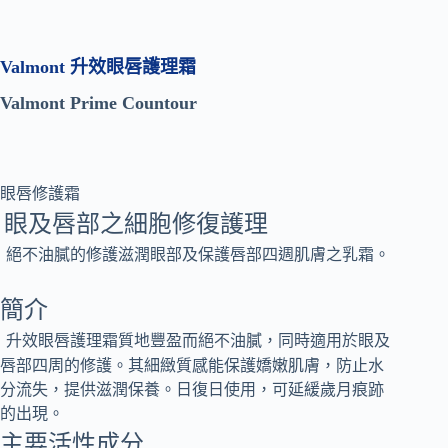
Valmont 升效眼唇護理霜
Valmont Prime Countour
眼唇修護霜
眼及唇部之細胞修復護理
絕不油膩的修護滋潤眼部及保護唇部四週肌膚之乳霜。
簡介
升效眼唇護理霜質地豐盈而絕不油膩，同時適用於眼及
唇部四周的修護。其細緻質感能保護嬌嫩肌膚，防止水
分流失，提供滋潤保養。日復日使用，可延緩歲月痕跡
的出現。
主要活性成分