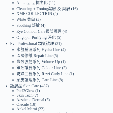
Anti- aging 抗老化
11
Cleansing + Toning潔膚 及 爽膚
16
XMF COLLECTION
5
White 美白
3
Soothing 舒敏
4
Eye Contour Care眼部護理
4
Oligopur Purifying 淨化
5
Eva Professional 頭髮護理
21
水凝補濕系列 Hydra Line
4
深層修護 Repair Line
5
豐盈強韌系列 Volume Up
1
鎖色護髮系列 Colour Line
2
防燥曲髮系列 Rizzi Curly Line
1
頭皮護理系列 Care Line
8
護膚品 Skin Care
487
Peel2Glow
1
Skin Tech
7
Aesthetic Dermal
3
Olecule
18
Ankel Marni
22