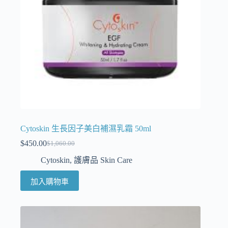
Cytoskin 生長因子美白補濕乳霜 50ml
$
450.00
$
1,060.00
Cytoskin
,
護膚品 Skin Care
加入購物車