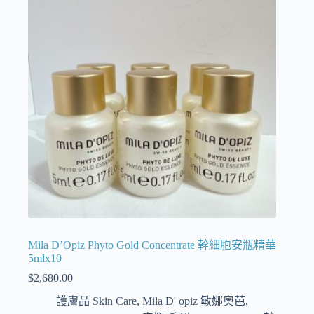
Mila D’Opiz Phyto Gold Concentrate 幹細胞安瓶精華
5mlx10
$
2,680.00
護膚品 Skin Care
,
Mila D' opiz 敏娜奧芭
,