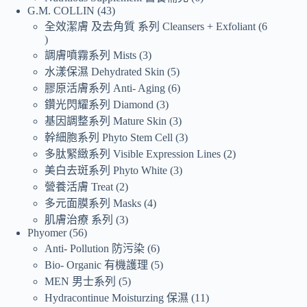
G.M. COLLIN
43
全效潔膚 及去角質 系列 Cleansers + Exfoliant
6
調膚噴霧系列 Mists
3
水漾保濕 Dehydrated Skin
5
膠原活膚系列 Anti- Aging
6
鑽光閃耀系列 Diamond
3
基因調整系列 Mature Skin
3
幹細胞系列 Phyto Stem Cell
3
多肽緊緻系列 Visible Expression Lines
2
美白去斑系列 Phyto White
3
營養活膚 Treat
2
多元面膜系列 Masks
4
肌膚治療 系列
3
Phyomer
56
Anti- Pollution 防污染
6
Bio- Organic 有機護理
5
MEN 男士系列
5
Hydracontinue Moisturzing 保濕
11