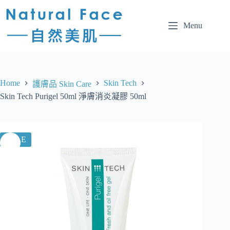
Menu
Home
Skin Tech
護膚品 Skin Care
Skin Tech Purigel 50ml 淨膚消炎凝膠 50ml
SALE