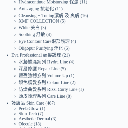
Hydracontinue Moisturzing 保濕
11
Anti- aging 抗老化
11
Cleansing + Toning潔膚 及 爽膚
16
XMF COLLECTION
5
White 美白
3
Soothing 舒敏
4
Eye Contour Care眼部護理
4
Oligopur Purifying 淨化
5
Eva Professional 頭髮護理
21
水凝補濕系列 Hydra Line
4
深層修護 Repair Line
5
豐盈強韌系列 Volume Up
1
鎖色護髮系列 Colour Line
2
防燥曲髮系列 Rizzi Curly Line
1
頭皮護理系列 Care Line
8
護膚品 Skin Care
487
Peel2Glow
1
Skin Tech
7
Aesthetic Dermal
3
Olecule
18