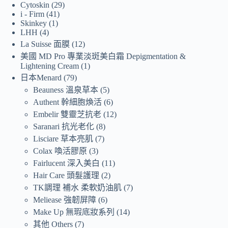
Cytoskin
29
i - Firm
41
Skinkey
1
LHH
4
La Suisse 面膜
12
美國 MD Pro 專業淡斑美白霜 Depigmentation &
Lightening Cream
1
日本Menard
79
Beauness 溫泉草本
5
Authent 幹細胞煥活
6
Embelir 雙靈芝抗老
12
Saranari 抗光老化
8
Lisciare 草本亮肌
7
Colax 喚活膠原
3
Fairlucent 深入美白
11
Hair Care 頭髮護理
2
TK調理 補水 柔軟奶油肌
7
Meliease 強韌屏障
6
Make Up 無瑕底妝系列
14
其他 Others
7