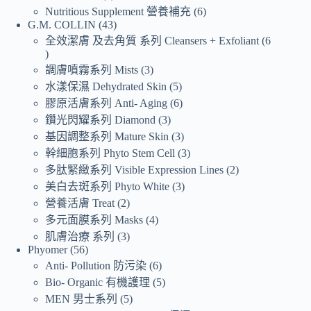
Nutritious Supplement 營養補充
6
G.M. COLLIN
43
全效潔膚 及去角質 系列 Cleansers + Exfoliant
6
調膚噴霧系列 Mists
3
水漾保濕 Dehydrated Skin
5
膠原活膚系列 Anti- Aging
6
鑽光閃耀系列 Diamond
3
基因調整系列 Mature Skin
3
幹細胞系列 Phyto Stem Cell
3
多肽緊緻系列 Visible Expression Lines
2
美白去斑系列 Phyto White
3
營養活膚 Treat
2
多元面膜系列 Masks
4
肌膚治療 系列
3
Phyomer
56
Anti- Pollution 防污染
6
Bio- Organic 有機護理
5
MEN 男士系列
5