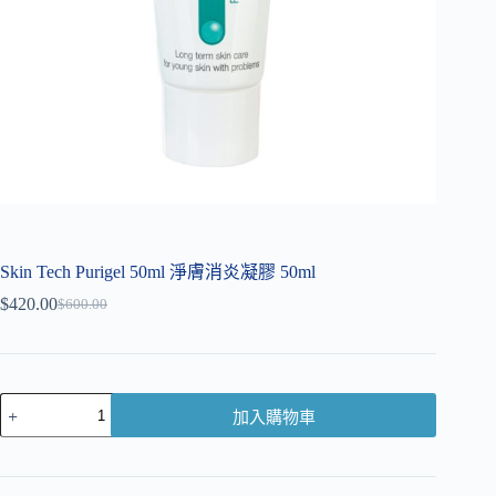
Skin Tech Purigel 50ml 淨膚消炎凝膠 50ml
$
420.00
$
600.00
加入購物車
A
l
t